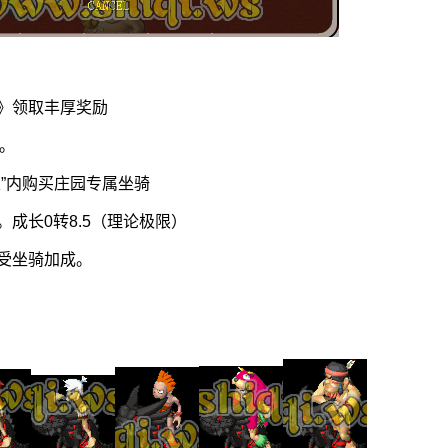
》领取丰厚奖励
。
”内购买庄园专属坐骑
成长0转8.5（理论极限）
受坐骑加成。