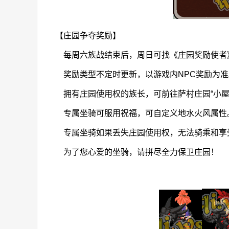
【庄园争夺奖励】
每周六族战结束后，周日可找《庄园奖励使者
奖励类型不定时更新，以游戏内NPC奖励为准
拥有庄园使用权的族长，可前往萨村庄园“小屋
专属坐骑可服用祝福，可自定义地水火风属性。
专属坐骑如果丢失庄园使用权，无法骑乘和享
为了您心爱的坐骑，请拼尽全力保卫庄园！