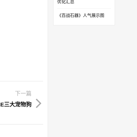
优化汇总
《百战石器》人气展示图
下一篇
EE三大宠物狗