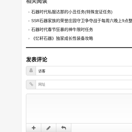
相关阅读
石器时代私服达那的小丑任务(特殊宠证任务)
SSR石器家族的荣誉庄园守卫争夺战于每周六晚上9点整进场，
石器时代春节狂暴的神牛限时任务
《忆轩石器》独家成长性装备攻略
发表评论