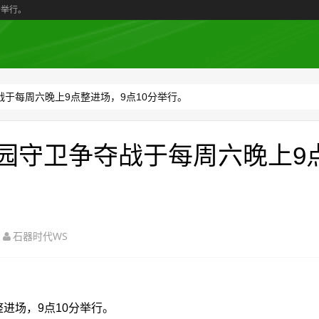
分举行。
战于每周六晚上9点整进场，9点10分举行。
庄园守卫争夺战于每周六晚上9
石器时代WS
进场，9点10分举行。