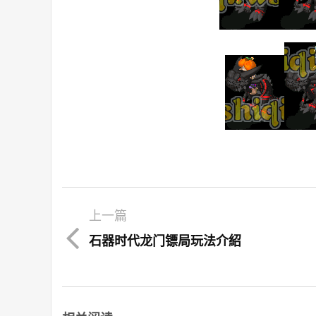
上一篇
石器时代龙门镖局玩法介紹