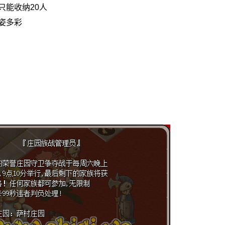
能收纳20人
姿多彩