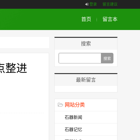
登录
留言建议
首页
留言本
搜索
点整进
最新留言
网站分类
石器新闻
石器记忆