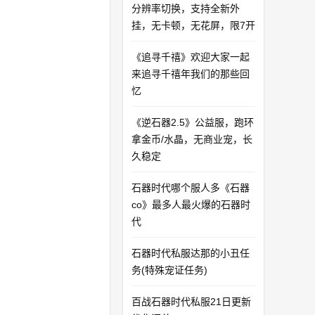
分辨率切换，支持全新外
挂，无卡顿，无花屏，限7开
《追寻千禧》欢迎大家一起
来追寻千禧年我们的那些回
忆
《逆石器2.5》公益服，跑环
拿金币/水晶，无商业宠，长
久稳定
石器时代哪个服人多《石器
co》最多人最火爆的石器时
代
石器时代私服达那的小丑任
务(特殊宠证任务)
百战石器时代私服21日更新