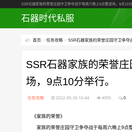
SSR石器家族的荣誉庄园守卫争夺战于每周六晚上9点整进场，9点10
石器时代私服
首页
>
任务攻略
>
SSR石器家族的荣誉庄园守卫争夺
SSR石器家族的荣誉
场，9点10分举行。
任务攻略
2022-05-30 16:44
4095
0
《家族的荣誉》
家族的荣誉庄园守卫争夺战于每周六晚上9点整