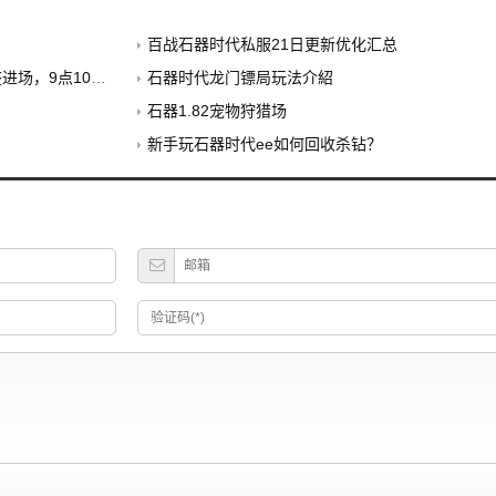
百战石器时代私服21日更新优化汇总
9点10分举行。
石器时代龙门镖局玩法介紹
石器1.82宠物狩猎场
新手玩石器时代ee如何回收杀钻？