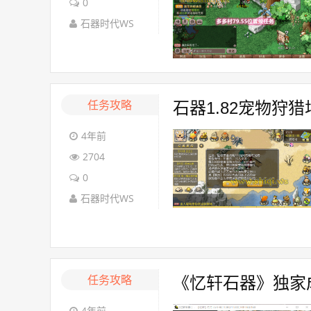
0
石器时代WS
任务攻略
石器1.82宠物狩猎
4年前
2704
0
石器时代WS
任务攻略
《忆轩石器》独家
4年前