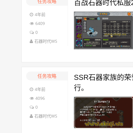
任务攻略
百战石器时代私服
4年前
6409
0
石器时代WS
任务攻略
SSR石器家族的荣
行。
4年前
4096
0
石器时代WS