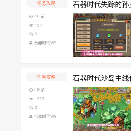
任务攻略
石器时代失踪的孙
4年前
1911
0
石器时代WS
任务攻略
石器时代沙岛主线
4年前
1912
0
石器时代WS