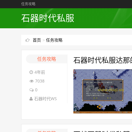
任务攻略
石器时代私服
首页
>
任务攻略
任务攻略
石器时代私服达那
4年前
7038
0
石器时代WS