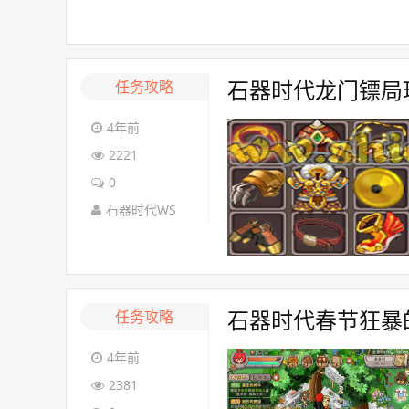
任务攻略
石器时代龙门镖局
4年前
2221
0
石器时代WS
任务攻略
石器时代春节狂暴
4年前
2381