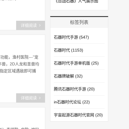
《百战石器》人气展示图
标签列表
详细阅读
石器时代手游
(547)
石器时代
(1153)
场功能，渔村医院---”宠
石器时代手游单机版
(25)
，年兽，2D人龙和圣兽均
场指定区域遇敌即可捕
石器牌破解
(32)
腾讯石器时代手游
(20)
详细阅读
in石器时代论坛
(22)
宇宙起源石器时代官网
(20)
石器时代手游模拟器
(20)