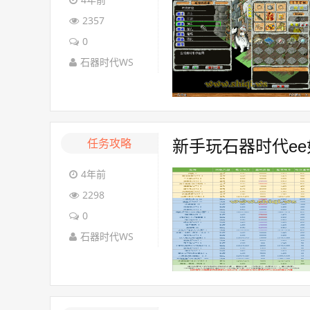
2357
0
石器时代WS
任务攻略
新手玩石器时代e
4年前
2298
0
石器时代WS