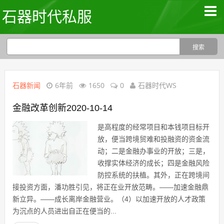
石器时代私服
石器新闻
6年前
1650
0
石器时代WS
金融改革创新2020-10-14
是高程度的经常项目和本钱项目标开
放，便当跨境贸难和投融资的资金流
动；二是金融办事业的开放；三是，
收撑实体经济的成长；四是金融风险
防控系统的扶植。其外，正在跨境间
接投资方面，潘功胜引见，将正在业开放范畴。——加速金融鼎
新立异。——成长离岸金融营业。（4）以加速开放的人才政策
为沉点的人员进出自正在便当的...