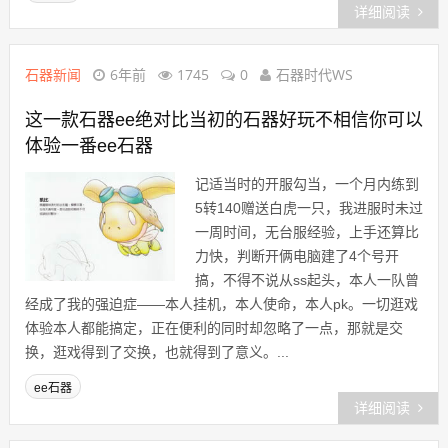
详细阅读
石器新闻
6年前
1745
0
石器时代WS
这一款石器ee绝对比当初的石器好玩不相信你可以
体验一番ee石器
记适当时的开服勾当，一个月内练到
5转140赠送白虎一只，我进服时未过
一周时间，无台服经验，上手还算比
力快，判断开俩电脑建了4个号开
搞，不得不说从ss起头，本人一队曾
经成了我的强迫症——本人挂机，本人使命，本人pk。一切逛戏
体验本人都能搞定，正在便利的同时却忽略了一点，那就是交
换，逛戏得到了交换，也就得到了意义。...
ee石器
详细阅读