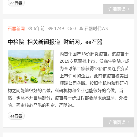
ee石器
详细阅读
石器新闻
6年前
1749
0
石器时代WS
中检院_相关新闻报道_财新网，ee石器
内首个国产13价肺炎疫苗。该疫苗于
2019岁尾获批上市，沃森生物随之成
为全球第二家获得13价肺炎连系疫苗
上市许可的企业，此前该疫苗被美国
辉瑞公司垄断。按照疗机构和科研机
构之间能够很好的合做，科研机构和企业也能很好的合做。当
然，也离不开当局部分，疫苗每一步过程都要颠末药监局、外检
院、药审核心严酷的判定、严酷的...
ee石器
详细阅读