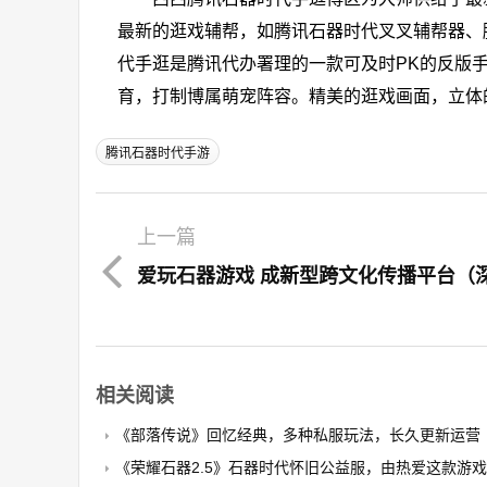
最新的逛戏辅帮，如腾讯石器时代叉叉辅帮器、
代手逛是腾讯代办署理的一款可及时PK的反版
育，打制博属萌宠阵容。精美的逛戏画面，立体
腾讯石器时代手游
上一篇
爱玩石器游戏 成新型跨文化传播平台（
相关阅读
《部落传说》回忆经典，多种私服玩法，长久更新运营
《荣耀石器2.5》石器时代怀旧公益服，由热爱这款游戏的玩家自发搭