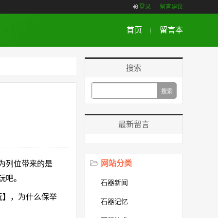
登录
留言建议
首页
留言本
搜索
最新留言
网站分类
为列位带来的是
玩吧。
石器新闻
玩】，为什么保举
石器记忆