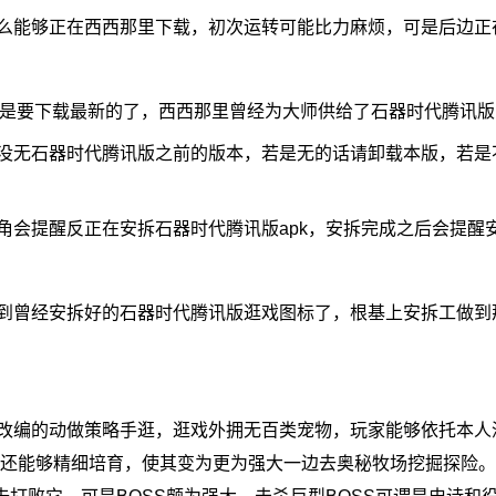
能够正在西西那里下载，初次运转可能比力麻烦，可是后边正
是要下载最新的了，西西那里曾经为大师供给了石器时代腾讯版
无石器时代腾讯版之前的版本，若是无的话请卸载本版，若是
提醒反正在安拆石器时代腾讯版apk，安拆完成之后会提醒
曾经安拆好的石器时代腾讯版逛戏图标了，根基上安拆工做到
编的动做策略手逛，逛戏外拥无百类宠物，玩家能够依托本人
家还能够精细培育，使其变为更为强大一边去奥秘牧场挖掘探险