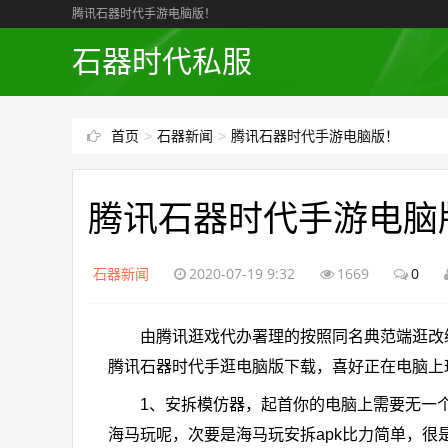
腾讯石器时代手游电脑版！
石器时代私服
首页
>
石器新闻
>
腾讯石器时代手游电脑版！
腾讯石器时代手游电脑
石器新闻
2020-07-19 9:32
1669
0
由腾讯逛戏代办署理的按照同名典范端逛改编
腾讯石器时代手逛电脑版下载，喜好正在电脑上
1、安拆模仿器，起首你的电脑上需要无一个
海马玩呢，次要是海马玩安拆apk比力简单，很