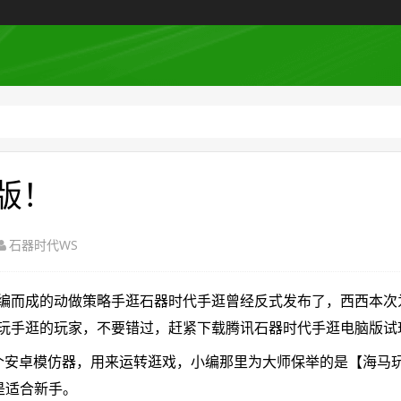
版！
石器时代WS
而成的动做策略手逛石器时代手逛曾经反式发布了，西西本次
玩手逛的玩家，不要错过，赶紧下载腾讯石器时代手逛电脑版试
安卓模仿器，用来运转逛戏，小编那里为大师保举的是【海马
是适合新手。