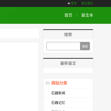
登录
留言建议
首页
留言本
搜索
最新留言
网站分类
石器新闻
石器记忆