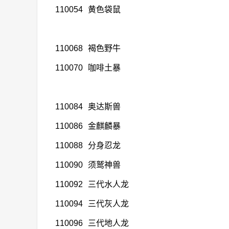
110054
黄色袋鼠
110068
褐色野牛
110070
咖啡土暴
110084
奥达斯兽
110086
金麒麟暴
110088
分身忍龙
110090
须鹫神兽
110092
三代水人龙
110094
三代灰人龙
110096
三代地人龙