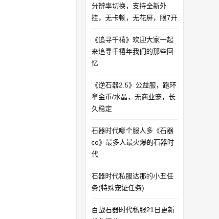
分辨率切换，支持全新外
挂，无卡顿，无花屏，限7开
《追寻千禧》欢迎大家一起
来追寻千禧年我们的那些回
忆
《逆石器2.5》公益服，跑环
拿金币/水晶，无商业宠，长
久稳定
石器时代哪个服人多《石器
co》最多人最火爆的石器时
代
石器时代私服达那的小丑任
务(特殊宠证任务)
百战石器时代私服21日更新