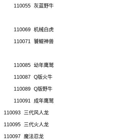
110055
灰蓝野牛
110069
机械白虎
110071
饕鳀神兽
110085
幼年鹰鹫
110087
Q版火牛
110089
Q版野牛
110091
成年鹰鹫
110093
三代风人龙
110095
三代火人龙
110097
魔法忍龙