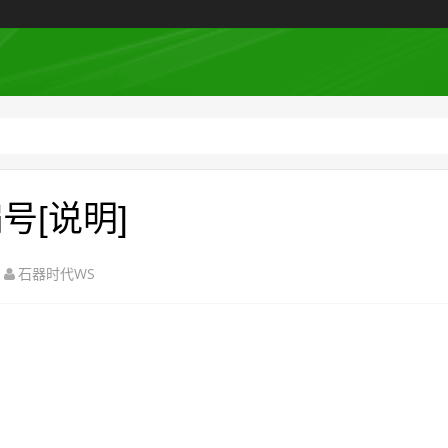
号[说明]
石器时代WS