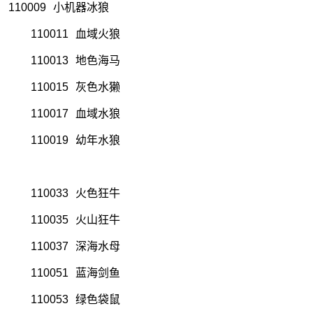
110009
小机器冰狼
110011
血域火狼
110013
地色海马
110015
灰色水獭
110017
血域水狼
110019
幼年水狼
110033
火色狂牛
110035
火山狂牛
110037
深海水母
110051
蓝海剑鱼
110053
绿色袋鼠