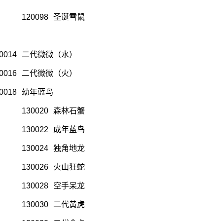
120098
圣诞雪鼠
0014
二代微微（水）
0016
二代微微（火）
0018
幼年蓝鸟
130020
森林石蟹
130022
成年蓝鸟
130024
独角地龙
130026
火山狂蛇
130028
空手呆龙
130030
二代黄虎