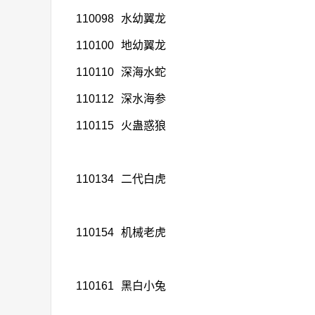
110098
水幼翼龙
110100
地幼翼龙
110110
深海水蛇
110112
深水海参
110115
火蛊惑狼
110134
二代白虎
110154
机械老虎
110161
黑白小兔