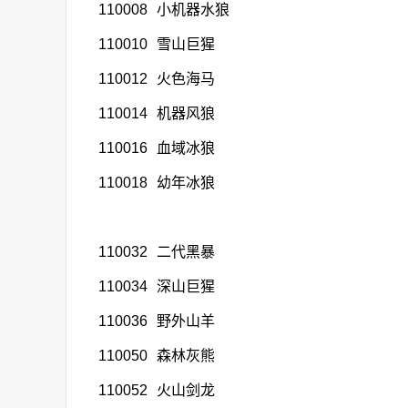
110008
小机器水狼
110010
雪山巨猩
110012
火色海马
110014
机器风狼
110016
血域冰狼
110018
幼年冰狼
110032
二代黑暴
110034
深山巨猩
110036
野外山羊
110050
森林灰熊
110052
火山剑龙