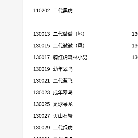
110202
二代黑虎
130013
二代微微（地）
13
130015
二代微微（风）
13
130017
骑红虎森林小男
13
130019
幼年翠鸟
130021
二代蓝飞
130023
成年翠鸟
130025
足球呆龙
130027
火山石蟹
130029
二代绿虎