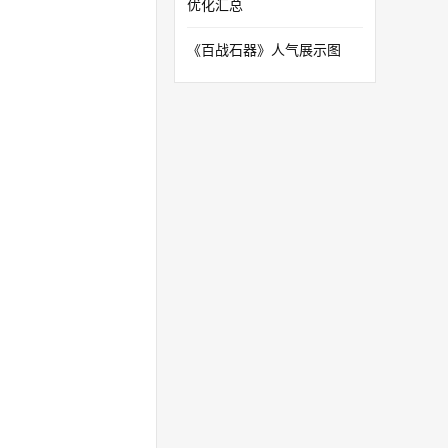
优化汇总
《百战石器》人气展示图