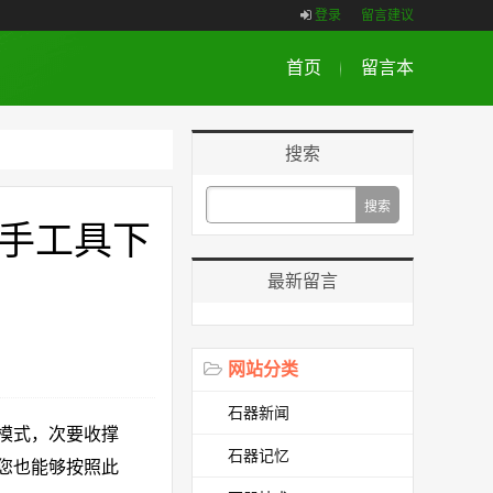
登录
留言建议
首页
留言本
搜索
手工具下
最新留言
网站分类
石器新闻
模式，次要收撑
石器记忆
您也能够按照此