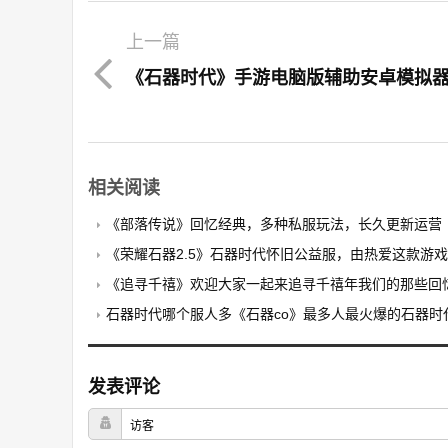
上一篇
相关阅读
《部落传说》回忆经典，多种私服玩法，长久更新运营
《荣耀石器2.5》石器时代怀旧公益服，由热爱这款游戏的玩家自发搭
《追寻千禧》欢迎大家一起来追寻千禧年我们的那些回
石器时代哪个服人多《石器co》最多人最火爆的石器时
发表评论