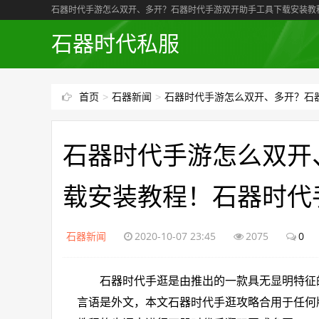
石器时代手游怎么双开、多开？石器时代手游双开助手工具下载安装教
石器时代私服
首页
>
石器新闻
>
石器时代手游怎么双开、多开？石
石器时代手游怎么双开
载安装教程！石器时代
石器新闻
2020-10-07 23:45
2075
0
石器时代手逛是由推出的一款具无显明特征的
言语是外文，本文石器时代手逛攻略合用于任何