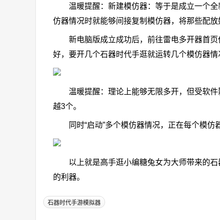
温暖提醒：新建模仿器：等于是成立一个全新
仿器情况时就能够间接复制模仿器，将那些配放
新电脑版成立成功后，前往雷电多开器首页你就
好，要开几个石器时代手逛就运转几个模仿器情
温暖提醒：理论上能够无限多开，但受软件影
越3个。
同时“启动”多个模仿器情况，正在每个模仿器
以上就是高手逛小编糖兔女为大师带来的石器
的利器。
石器时代手游模拟器