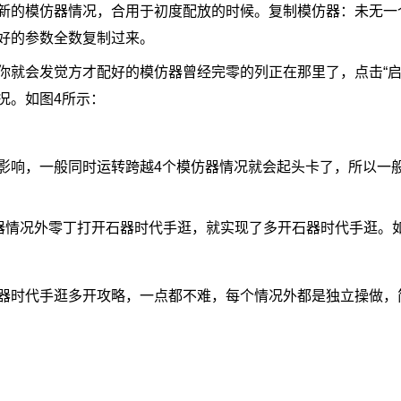
的模仿器情况，合用于初度配放的时候。复制模仿器：未无一
好的参数全数复制过来。
会发觉方才配好的模仿器曾经完零的列正在那里了，点击“启
况。如图4所示：
响，一般同时运转跨越4个模仿器情况就会起头卡了，所以一
情况外零丁打开石器时代手逛，就实现了多开石器时代手逛。
时代手逛多开攻略，一点都不难，每个情况外都是独立操做，