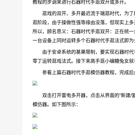
教程的步调来进行石器时代手逛双开或多开。
逛戏的双开、多开最迟流于端逛时代，为了剧
逛阶段，由于操做性强等缘由没落，但现实上多
所以，顾名思义：石器时代手逛双开：正在统一
一台设备上同时运转多个石器时代手逛法式即为
由于安卓系统的基果限制，要实现石器时代手
零丁运转逛戏法式。接下来高手逛小编糖兔女就
参看上篇石器时代手逛模仿器教程，完成后桌
双击打开雷电多开器，点击从界面的“新建/复
模仿器。如下图所示：