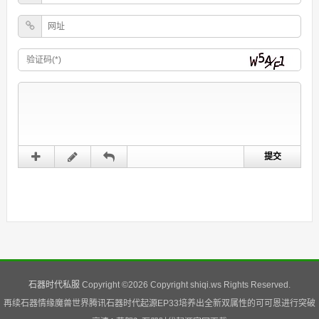
石器时代私服
Copyright ©
2026 Copyright shiqi.ws Rights Reserved.
再续石器情缘魔兽世界腾讯石器时代起源EP33培养出全新双属性的可可恩进行突破