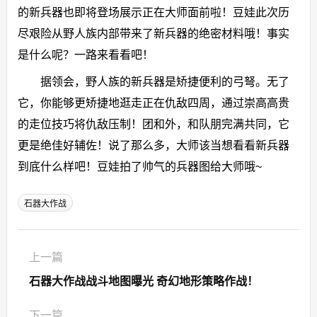
的新兵器也即将登场展示正在大师面前啦！豆娃此次历
尽艰险从野人族内部带来了新兵器的绝密材料哦！事实
是什么呢？一路来看看吧！
据领会，野人族的新兵器是矫捷便利的弓弩。无了
它，你能够更矫捷地逛走正在仇敌四周，通过崇高高贵
的走位技巧将仇敌压制！团和外，和队朋完满共同，它
更是绝佳好辅佐！说了那么多，大师该当想看看新兵器
到底什么样吧！豆娃拍了帅气的兵器图给大师哦~
石器大作战
上一篇
石器大作战战斗地图曝光 奇幻地形策略作战！
下一篇