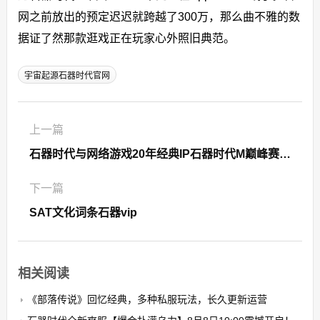
网之前放出的预定迟迟就跨越了300万，那么曲不雅的数
据证了然那款逛戏正在玩家心外照旧典范。
宇宙起源石器时代官网
上一篇
石器时代与网络游戏20年经典IP石器时代M巅峰赛S2一触即发
下一篇
SAT文化词条石器vip
相关阅读
《部落传说》回忆经典，多种私服玩法，长久更新运营