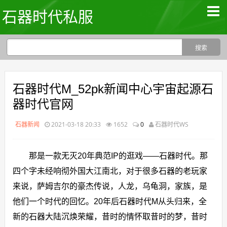
石器时代私服
石器时代M_52pk新闻中心宇宙起源石
器时代官网
石器新闻
2021-03-18 20:33
1652
0
石器时代WS
那是一款无灭20年典范IP的逛戏——石器时代。那
四个字未经响彻外国大江南北，对于很多石器的老玩家
来说，萨姆吉尔的豪杰传说，人龙，乌龟洞，家族，是
他们一个时代的回忆。20年后石器时代M从头归来，全
新的石器大陆沉焕荣耀，昔时的情怀取昔时的梦，昔时