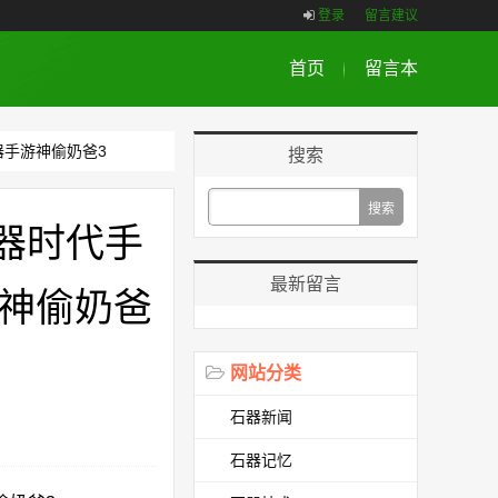
登录
留言建议
首页
留言本
器手游神偷奶爸3
搜索
器时代手
最新留言
神偷奶爸
网站分类
石器新闻
石器记忆