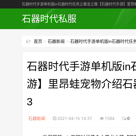
石器时代私服
首页
>
石器新闻
>
石器时代手游单机版in石器时代
石器时代手游单机版i
游】里昂蛙宠物介绍石
3
石器新闻
2021-04-16 14:37
1584
0