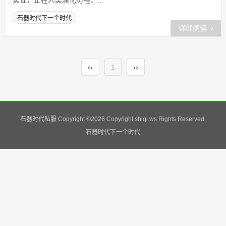
实证，正在人类演化历程、...
石器时代下一个时代
详细阅读
‹‹
1
››
石器时代私服
Copyright ©
2026 Copyright shiqi.ws Rights Reserved.
石器时代下一个时代