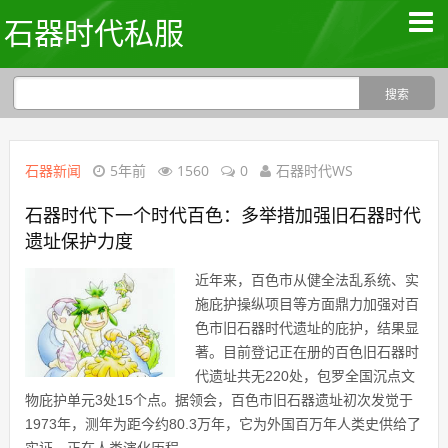
石器时代私服
石器新闻
5年前
1560
0
石器时代WS
石器时代下一个时代百色：多举措加强旧石器时代
遗址保护力度
近年来，百色市从健全法乱系统、实
施庇护操纵项目等方面鼎力加强对百
色市旧石器时代遗址的庇护，结果显
著。目前登记正在册的百色旧石器时
代遗址共无220处，包罗全国沉点文
物庇护单元3处15个点。据领会，百色市旧石器遗址初次发觉于
1973年，测年为距今约80.3万年，它为外国百万年人类史供给了