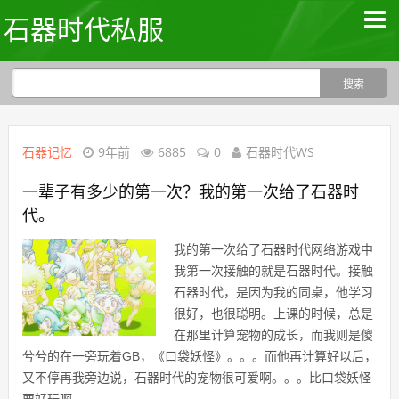
石器时代私服
石器记忆
9年前
6885
0
石器时代WS
一辈子有多少的第一次？我的第一次给了石器时
代。
我的第一次给了石器时代网络游戏中
我第一次接触的就是石器时代。接触
石器时代，是因为我的同桌，他学习
很好，也很聪明。上课的时候，总是
在那里计算宠物的成长，而我则是傻
兮兮的在一旁玩着GB，《口袋妖怪》。。。而他再计算好以后，
又不停再我旁边说，石器时代的宠物很可爱啊。。。比口袋妖怪