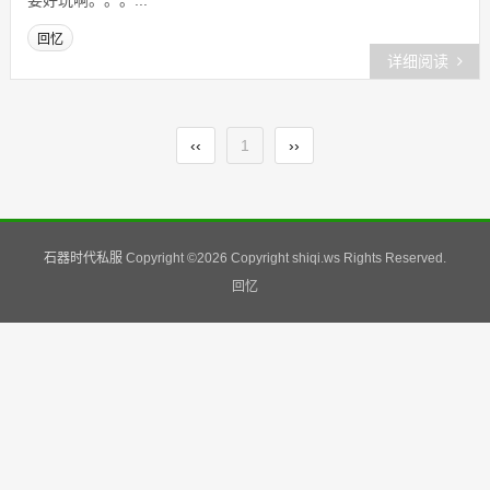
要好玩啊。。。...
回忆
详细阅读
‹‹
1
››
石器时代私服
Copyright ©
2026 Copyright shiqi.ws Rights Reserved.
回忆