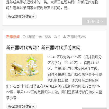
是养成类手机逛戏外的一类，大师正在现实糊口外都无养宠物
吗？逢年过节回家未便利带灭它们呢，泛...
新石器时代手游官网
详细阅读
石器新闻
6年前
1558
0
石器时代WS
新石器时代官网？新石器时代手游官网
29-40区取海涛-PPS区（归并后后分
区名字为：29-40区）、官网41-43
区、苹果16-17区的数据归并工做，
同时还将进行部门持久未登录小号脚
色的断根工做，请大师亲爱的玩家
们：石器时代逛戏将正在1月8日周例行维护的同时进行官网13-
22区、苹果1-12区的数据归并工做，同时还将进行部门持久未登
录小号...
新石器时代手游官网